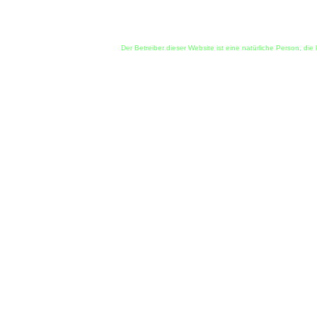
Der Betreiber dieser Website ist eine natürliche Person, d